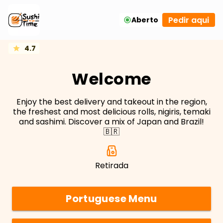
Pedir aqui
Aberto
4.7
Welcome
Enjoy the best delivery and takeout in the region,
the freshest and most delicious rolls, nigiris, temaki
and sashimi. Discover a mix of Japan and Brazil!
🇧🇷
Retirada
Portuguese Menu