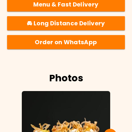
Menu & Fast Delivery
🚘 Long Distance Delivery
Order on WhatsApp
Photos