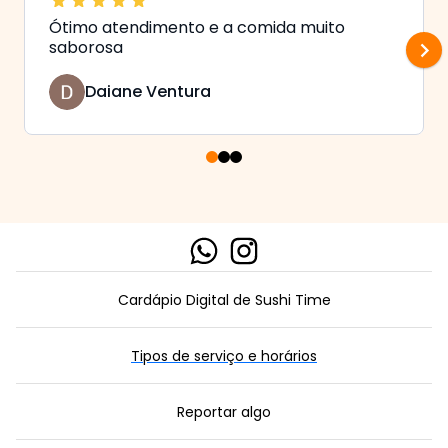
Ótimo atendimento e a comida muito
saborosa
Daiane Ventura
VÁ PARA O LINK
VÁ PARA O LINK
Cardápio Digital de Sushi Time
Tipos de serviço e horários
Reportar algo