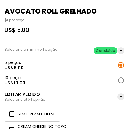
AVOCATO ROLL GRELHADO
$1 por peça
US$ 5.00
Selecione o mínimo 1 opção
Concluído
5 peças
US$ 5.00
10 peças
US$ 10.00
EDITAR PEDIDO
Selecione até 1 opção
SEM CREAM CHEESE
CREAM CHEESE NO TOPO