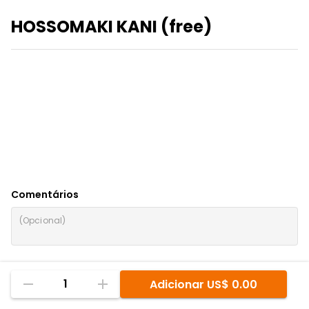
HOSSOMAKI KANI (free)
Comentários
1
Adicionar
US$ 0.00