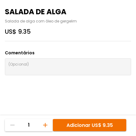
SALADA DE ALGA
Salada de alga com óleo de gergelim
US$ 9.35
Comentários
1
Adicionar
US$ 9.35