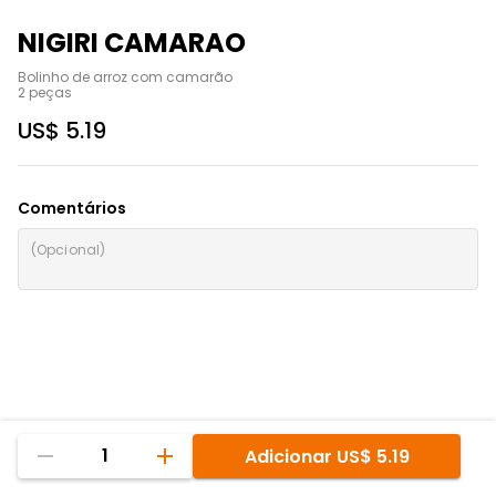
NIGIRI CAMARAO
Bolinho de arroz com camarão

2 peças
US$ 5.19
Comentários
1
Adicionar
US$ 5.19