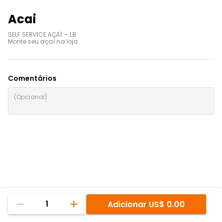
Acai
SELF SERVICE AÇAÍ. - LB

Monte seu açaí na loja
Comentários
1
Adicionar
US$ 0.00