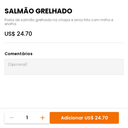
SALMÃO GRELHADO
Posta de salmão grelhado na chapa e arroz frito com milho e 
ervilha
US$ 24.70
Comentários
1
Adicionar
US$ 24.70