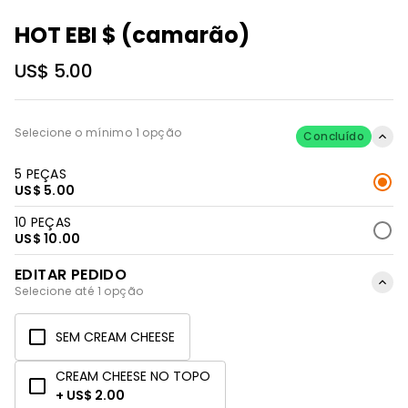
HOT EBI $ (camarão)
US$ 5.00
Selecione o mínimo 1 opção
Concluído
5 PEÇAS
US$ 5.00
10 PEÇAS
US$ 10.00
EDITAR PEDIDO
Selecione até 1 opção
SEM CREAM CHEESE
CREAM CHEESE NO TOPO
+ US$ 2.00