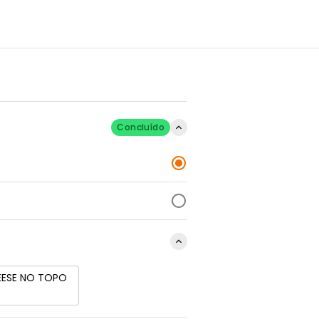
Concluído
EESE NO TOPO