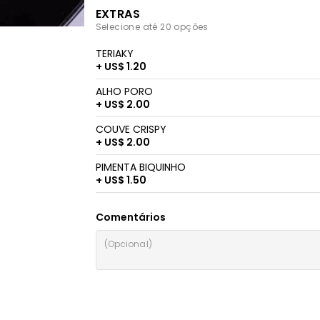
EXTRAS
Selecione até 20 opções
TERIAKY
+ US$ 1.20
ALHO PORO
+ US$ 2.00
COUVE CRISPY
+ US$ 2.00
PIMENTA BIQUINHO
+ US$ 1.50
Comentários