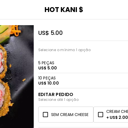
HOT KANI $
US$ 5.00
Selecione o mínimo 1 opção
5 PEÇAS
US$ 5.00
10 PEÇAS
US$ 10.00
EDITAR PEDIDO
Selecione até 1 opção
CREAM CH
SEM CREAM CHEESE
+ US$ 2.00