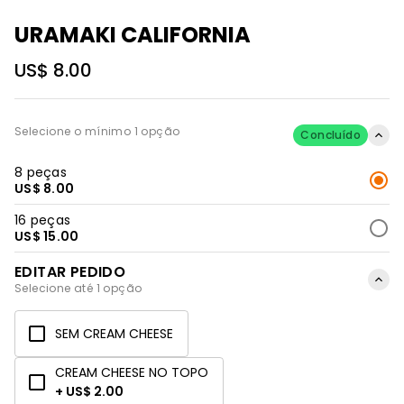
URAMAKI CALIFORNIA
US$ 8.00
Selecione o mínimo 1 opção
Concluído
8 peças
US$ 8.00
16 peças
US$ 15.00
EDITAR PEDIDO
Selecione até 1 opção
SEM CREAM CHEESE
CREAM CHEESE NO TOPO
+ US$ 2.00