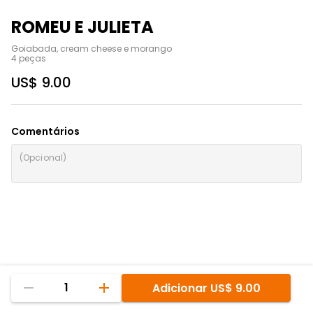
ROMEU E JULIETA
Goiabada, cream cheese e morango

4 peças
US$ 9.00
Comentários
1
Adicionar
US$ 9.00