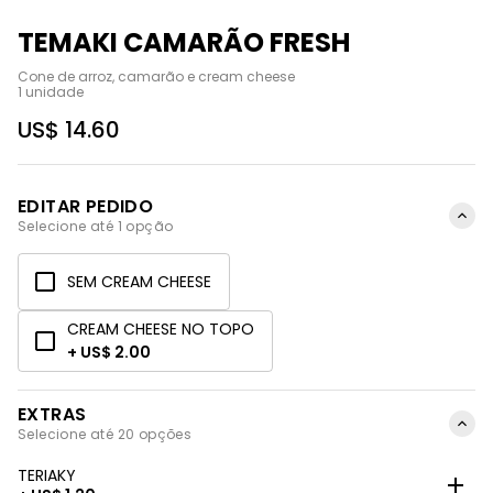
TEMAKI CAMARÃO FRESH
Cone de arroz, camarão e cream cheese

1 unidade
US$ 14.60
EDITAR PEDIDO
Selecione até 1 opção
SEM CREAM CHEESE
CREAM CHEESE NO TOPO
+ US$ 2.00
EXTRAS
Selecione até 20 opções
TERIAKY