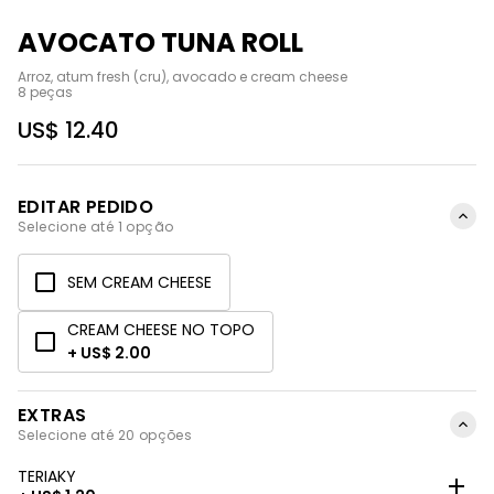
AVOCATO TUNA ROLL
Arroz, atum fresh (cru), avocado e cream cheese

8 peças
US$ 12.40
EDITAR PEDIDO
Selecione até 1 opção
SEM CREAM CHEESE
CREAM CHEESE NO TOPO
+ US$ 2.00
EXTRAS
Selecione até 20 opções
TERIAKY